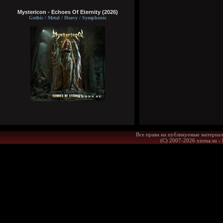
Mystericon - Echoes Of Eternity (2026)
Gothic / Metal / Heavy / Symphonic
Все права на публикуемые материал
(С) 2007-2026 xzona.su -