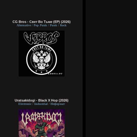
CG Bros - Свет Во Тьме (EP) (2026)
Alternative / Pop Punk / Punk / Rock
Uratsakidogi - Black X Hop (2026)
Electronic / Industrial / Неформат