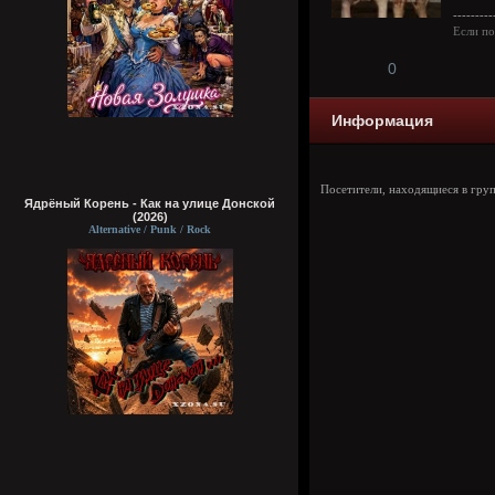
---------
Если по
0
Информация
Посетители, находящиеся в гру
Ядрёный Корень - Как на улице Донской
(2026)
Alternative / Punk / Rock