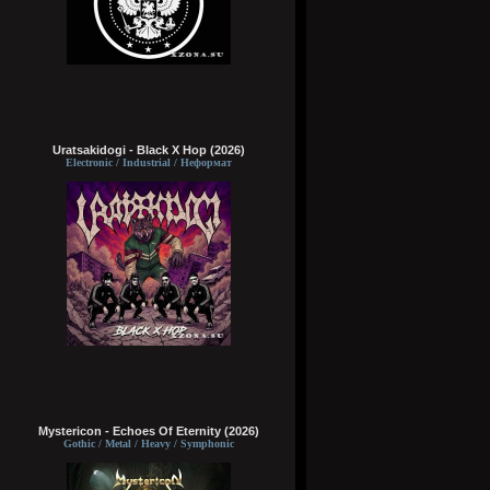
Uratsakidogi - Black X Hop (2026)
Electronic / Industrial / Неформат
Mystericon - Echoes Of Eternity (2026)
Gothic / Metal / Heavy / Symphonic