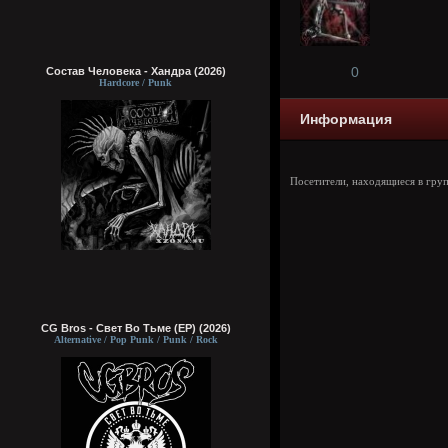
0
Состав Человека - Хандра (2026)
Hardcore / Punk
Информация
Посетители, находящиеся в гру
CG Bros - Свет Во Тьме (EP) (2026)
Alternative / Pop Punk / Punk / Rock