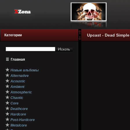
Upcast - Dead Simple 
Категории
☰
Главная
★
Новые альбомы
★
Alternative
★
Acoustic
★
Ambient
★
Atmospheric
★
Chaotic
★
Core
★
Deathcore
★
Hardcore
★
Post-Hardcore
★
Metalcore