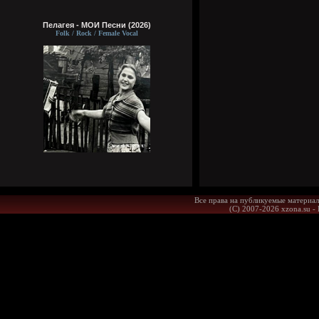
Пелагея - МОИ Песни (2026)
Folk / Rock / Female Vocal
Все права на публикуемые материал
(С) 2007-2026 xzona.su -