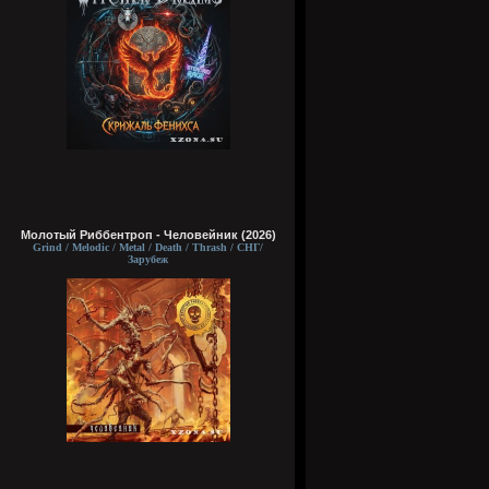
Молотый Риббентроп - Человейник (2026)
Grind / Melodic / Metal / Death / Thrash / СНГ/
Зарубеж