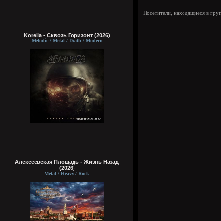
Посетители, находящиеся в гру
Korella - Сквозь Горизонт (2026)
Melodic / Metal / Death / Modern
Алексеевская Площадь - Жизнь Назад
(2026)
Metal / Heavy / Rock