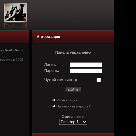
Авторизация
al
/
Death
/
Doom
Панель управления
росмотров: 3008
Логин:
Пароль:
Чужой компьютер
Регистрация
Напомнить пароль?
Смена скина