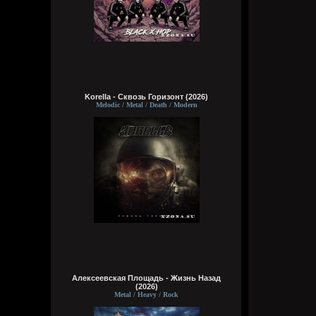
Korella - Сквозь Горизонт (2026)
Melodic / Metal / Death / Modern
Алексеевская Площадь - Жизнь Назад
(2026)
Metal / Heavy / Rock