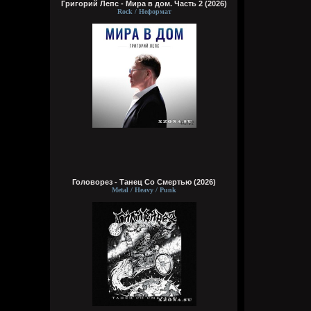
Григорий Лепс - Мира в дом. Часть 2 (2026)
Rock / Неформат
Головорез - Tанец Со Смертью (2026)
Metal / Heavy / Punk