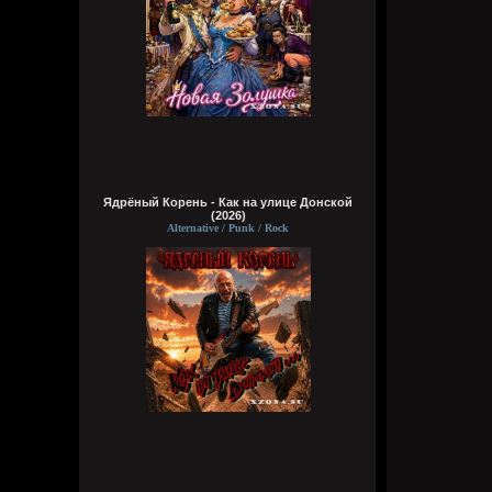
Ядрёный Корень - Как на улице Донской
(2026)
Alternative / Punk / Rock