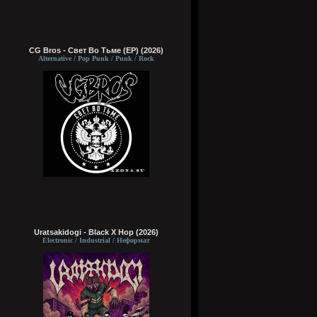
CG Bros - Свет Во Тьме (EP) (2026)
Alternative / Pop Punk / Punk / Rock
Uratsakidogi - Black X Hop (2026)
Electronic / Industrial / Неформат