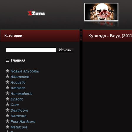
Кувалда - Блуд (2011
Категории
☰
Главная
★
Новые альбомы
★
Alternative
★
Acoustic
★
Ambient
★
Atmospheric
★
Chaotic
★
Core
★
Deathcore
★
Hardcore
★
Post-Hardcore
★
Metalcore