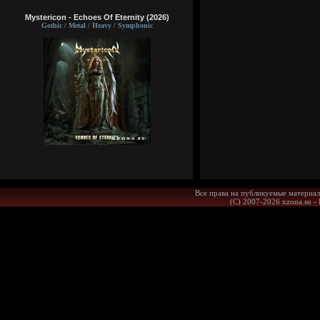
Mystericon - Echoes Of Eternity (2026)
Gothic / Metal / Heavy / Symphonic
Все права на публикуемые материал
(С) 2007-2026 xzona.su -