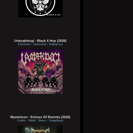
Uratsakidogi - Black X Hop (2026)
Electronic / Industrial / Неформат
Mystericon - Echoes Of Eternity (2026)
Gothic / Metal / Heavy / Symphonic