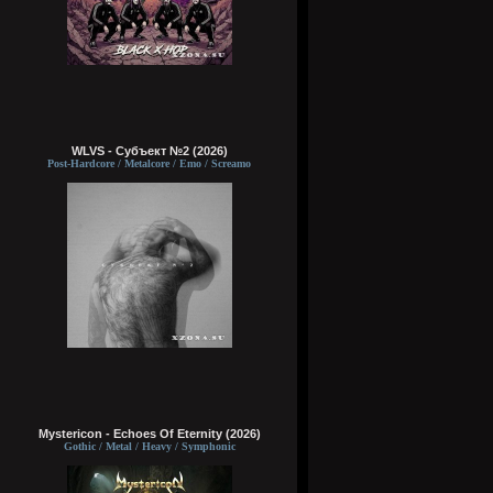
WLVS - Субъект №2 (2026)
Post-Hardcore / Metalcore / Emo / Screamo
Mystericon - Echoes Of Eternity (2026)
Gothic / Metal / Heavy / Symphonic