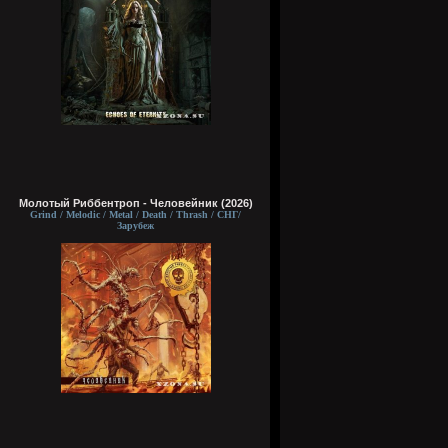
Молотый Риббентроп - Человейник (2026)
Grind / Melodic / Metal / Death / Thrash / СНГ/
Зарубеж