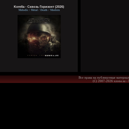
Korella - Сквозь Горизонт (2026)
Melodic / Metal / Death / Modern
Все права на публикуемые материал
(С) 2007-2026 xzona.su -