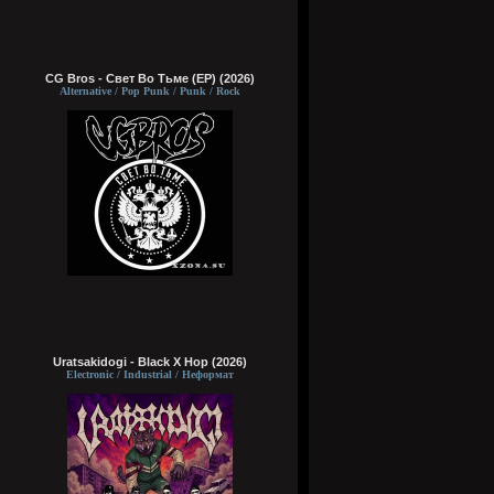
CG Bros - Свет Во Тьме (EP) (2026)
Alternative / Pop Punk / Punk / Rock
Uratsakidogi - Black X Hop (2026)
Electronic / Industrial / Неформат