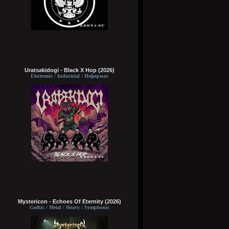
Uratsakidogi - Black X Hop (2026)
Electronic / Industrial / Неформат
Mystericon - Echoes Of Eternity (2026)
Gothic / Metal / Heavy / Symphonic