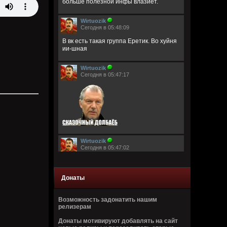
больше полезной инфы влазиет.
Wirtuozik
Сегодня в 05:48:09
В вк есть такая группа Еретик. Во хуйня
ии-шная
Wirtuozik
Сегодня в 05:47:17
Wirtuozik
Сегодня в 05:47:02
Донаты
Возможность задонатить нашим
релизерам
Wirtuozik
Донаты мотивируют добавлять на сайт
Сегодня в 05:46:44