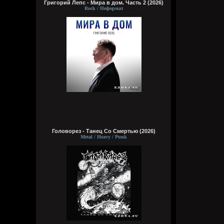
Григорий Лепс - Мира в дом. Часть 2 (2026)
Rock / Неформат
Головорез - Tанец Со Смертью (2026)
Metal / Heavy / Punk