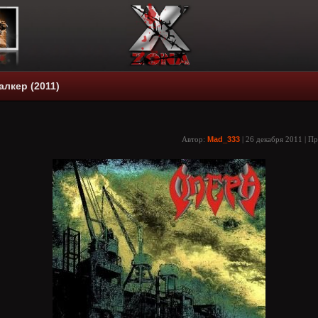
алкер (2011)
Автор:
Mad_333
| 26 декабря 2011 | П