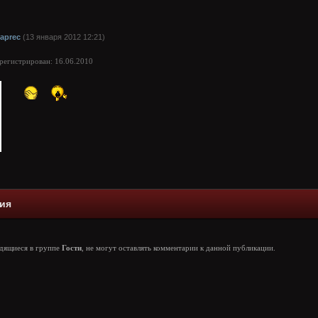
raprec
(13 января 2012 12:21)
арегистрирован: 16.06.2010
ия
одящиеся в группе
Гости
, не могут оставлять комментарии к данной публикации.