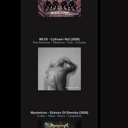
WLVS - Субъект №2 (2026)
Post-Hardcore / Metalcore / Emo / Screamo
Mystericon - Echoes Of Eternity (2026)
Gothic / Metal / Heavy / Symphonic