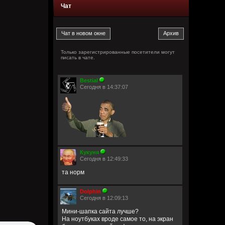
Чат
Только зарегистрированные посетители могут
писать в чате.
Bestial
Сегодня в 14:37:07
Кукуня
Сегодня в 12:49:33
та норм
Dolphin
Сегодня в 12:09:13
Мини-шапка сайта лучше?
На ноутбуках вроде самое то, на экран