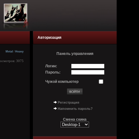
Авторизация
Metal
/
Heavy
Панель управления
росмотров: 3075
Логин:
Пароль:
Чужой компьютер
Регистрация
Напомнить пароль?
Смена скина