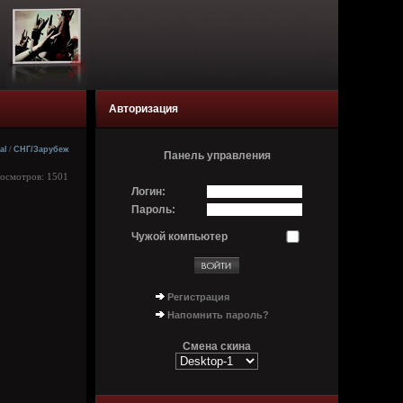
Авторизация
al
/
СНГ/Зарубеж
Панель управления
росмотров: 1501
Логин:
Пароль:
Чужой компьютер
Регистрация
Напомнить пароль?
Смена скина