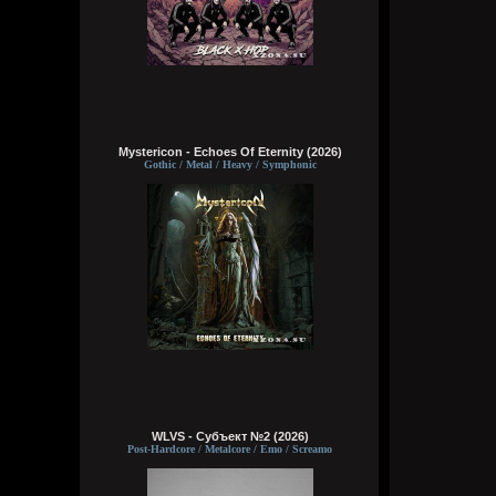
Mystericon - Echoes Of Eternity (2026)
Gothic / Metal / Heavy / Symphonic
WLVS - Субъект №2 (2026)
Post-Hardcore / Metalcore / Emo / Screamo