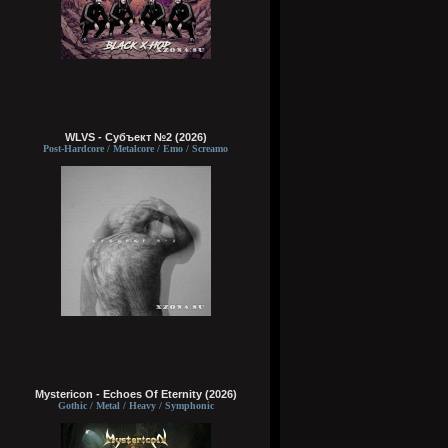
WLVS - Субъект №2 (2026)
Post-Hardcore / Metalcore / Emo / Screamo
Mystericon - Echoes Of Eternity (2026)
Gothic / Metal / Heavy / Symphonic