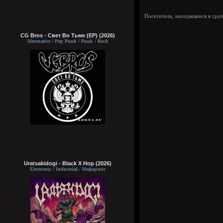
Посетители, находящиеся в гру
CG Bros - Свет Во Тьме (EP) (2026)
Alternative / Pop Punk / Punk / Rock
Uratsakidogi - Black X Hop (2026)
Electronic / Industrial / Неформат