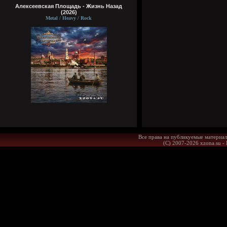
Алексеевская Площадь - Жизнь Назад
(2026)
Metal / Heavy / Rock
Все права на публикуемые материал
(С) 2007-2026 xzona.su -