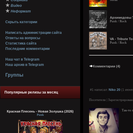
Сборники
★
Видео
★
Неформат
Архимедовы Т
Punk / Rock
Скрыть категории
Написать администрации сайта
Ответы на вопросы
VA - Tribute T
Punk / Rock
Статистика сайта
Последние комментарии
Наш чат в Telegram
Наш архив в Telegram
Комментарии (4)
Группы
#1 написал:
Niko 20
(1 июня
Популярные релизы за месяц
Посетители | Зарегистрирован
Так-то 
Красная Плесень - Новая Золушка (2026)
Punk