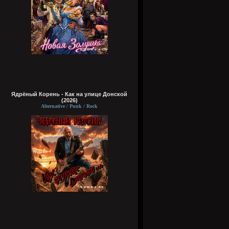
Ядрёный Корень - Как на улице Донской
(2026)
Alternative / Punk / Rock