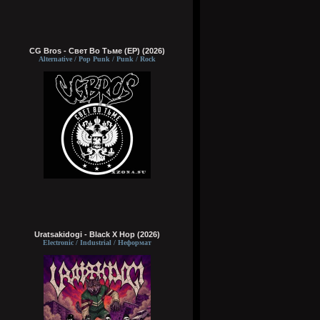
CG Bros - Свет Во Тьме (EP) (2026)
Alternative / Pop Punk / Punk / Rock
Uratsakidogi - Black X Hop (2026)
Electronic / Industrial / Неформат