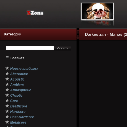
Darkestrah - Manas (
Категории
☰
Главная
★
Новые альбомы
★
Alternative
★
Acoustic
★
Ambient
★
Atmospheric
★
Chaotic
★
Core
★
Deathcore
★
Hardcore
★
Post-Hardcore
★
Metalcore