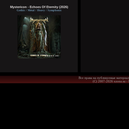
Mystericon - Echoes Of Eternity (2026)
Gothic / Metal / Heavy / Symphonic
Все права на публикуемые материал
(С) 2007-2026 xzona.su -