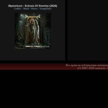
Mystericon - Echoes Of Eternity (2026)
Gothic / Metal / Heavy / Symphonic
Все права на публикуемые материал
(С) 2007-2026 xzona.su -