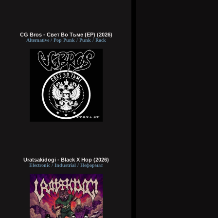
CG Bros - Свет Во Тьме (EP) (2026)
Alternative / Pop Punk / Punk / Rock
Uratsakidogi - Black X Hop (2026)
Electronic / Industrial / Неформат