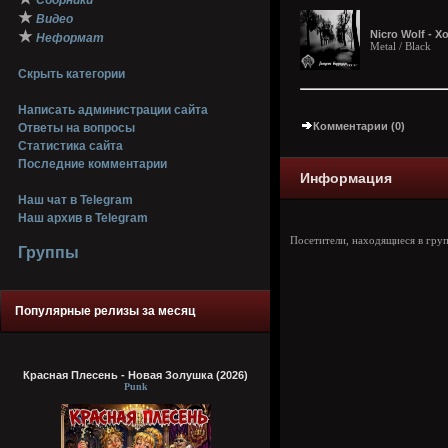
Сборники
★
Видео
★
Nicro Wolf - 
Неформат
Metal / Black
Скрыть категории
Написать администрации сайта
Комментарии (0)
Ответы на вопросы
Статистика сайта
Последние комментарии
Информация
Наш чат в Telegram
Наш архив в Telegram
Посетители, находящиеся в гру
Группы
Популярные релизы за месяц
Красная Плесень - Новая Золушка (2026)
Punk