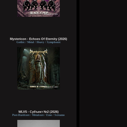
Mystericon - Echoes Of Eternity (2026)
Gothic / Metal / Heavy / Symphonic
WLVS - Субъект №2 (2026)
Post-Hardcore / Metalcore / Emo / Screamo