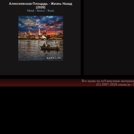
Алексеевская Площадь - Жизнь Назад
(2026)
Metal / Heavy / Rock
Все права на публикуемые материал
(С) 2007-2026 xzona.su -