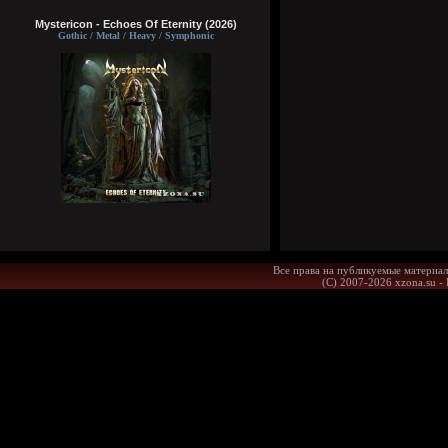
Mystericon - Echoes Of Eternity (2026)
Gothic / Metal / Heavy / Symphonic
Все права на публикуемые материал
(С) 2007-2026 xzona.su -