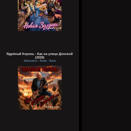
Ядрёный Корень - Как на улице Донской
(2026)
Alternative / Punk / Rock