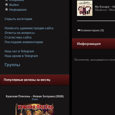
Сборники
★
Видео
My Escape – Н
★
Неформат
Metalcore / Mel
Скрыть категории
Написать администрации сайта
Комментарии (0)
Ответы на вопросы
Статистика сайта
Последние комментарии
Информация
Наш чат в Telegram
Наш архив в Telegram
Посетители, находящиеся в гру
Группы
Популярные релизы за месяц
Красная Плесень - Новая Золушка (2026)
Punk