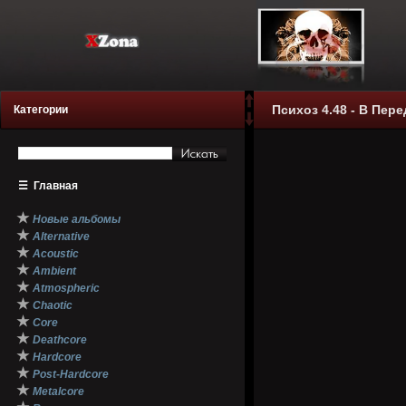
Психоз 4.48 - В Пере
Категории
☰
Главная
★
Новые альбомы
★
Alternative
★
Acoustic
★
Ambient
★
Atmospheric
★
Chaotic
★
Core
★
Deathcore
★
Hardcore
★
Post-Hardcore
★
Metalcore