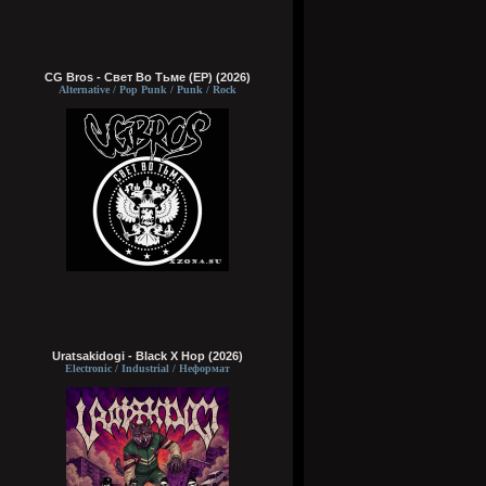
CG Bros - Свет Во Тьме (EP) (2026)
Alternative / Pop Punk / Punk / Rock
Uratsakidogi - Black X Hop (2026)
Electronic / Industrial / Неформат