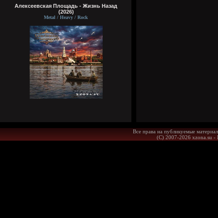
Алексеевская Площадь - Жизнь Назад
(2026)
Metal / Heavy / Rock
Все права на публикуемые материал
(С) 2007-2026 xzona.su -