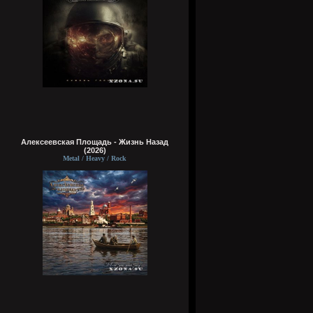
Алексеевская Площадь - Жизнь Назад
(2026)
Metal / Heavy / Rock