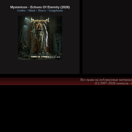
Mystericon - Echoes Of Eternity (2026)
Gothic / Metal / Heavy / Symphonic
Все права на публикуемые материал
(С) 2007-2026 xzona.su -