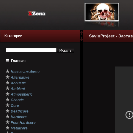
SavinProject - Заста
Категории
☰
Главная
★
Новые альбомы
★
Alternative
★
Acoustic
★
Ambient
★
Atmospheric
★
Chaotic
★
Core
★
Deathcore
★
Hardcore
★
Post-Hardcore
★
Metalcore