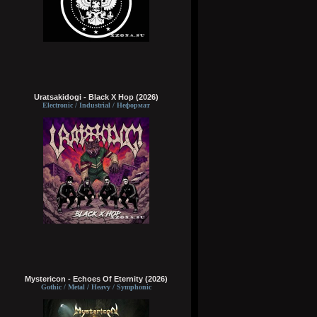
Uratsakidogi - Black X Hop (2026)
Electronic / Industrial / Неформат
Mystericon - Echoes Of Eternity (2026)
Gothic / Metal / Heavy / Symphonic