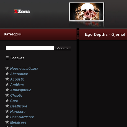
Ego Depths - Gjerhal 
Категории
☰
Главная
★
Новые альбомы
★
Alternative
★
Acoustic
★
Ambient
★
Atmospheric
★
Chaotic
★
Core
★
Deathcore
★
Hardcore
★
Post-Hardcore
★
Metalcore