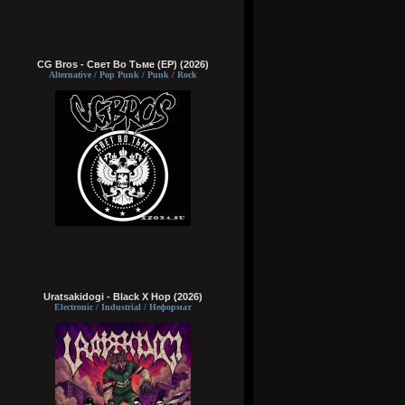
CG Bros - Свет Во Тьме (EP) (2026)
Alternative / Pop Punk / Punk / Rock
Uratsakidogi - Black X Hop (2026)
Electronic / Industrial / Неформат