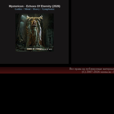
Mystericon - Echoes Of Eternity (2026)
Gothic / Metal / Heavy / Symphonic
Все права на публикуемые материал
(С) 2007-2026 xzona.su -