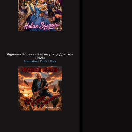
Ядрёный Корень - Как на улице Донской
(2026)
Alternative / Punk / Rock