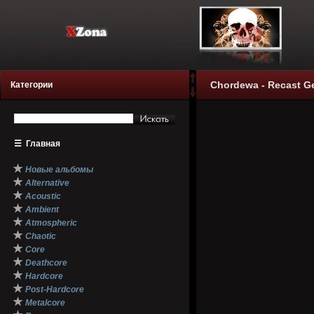
Chordewa - Recast Ge
Категории
☰
Главная
★
Новые альбомы
★
Alternative
★
Acoustic
★
Ambient
★
Atmospheric
★
Chaotic
★
Core
★
Deathcore
★
Hardcore
★
Post-Hardcore
★
Metalcore