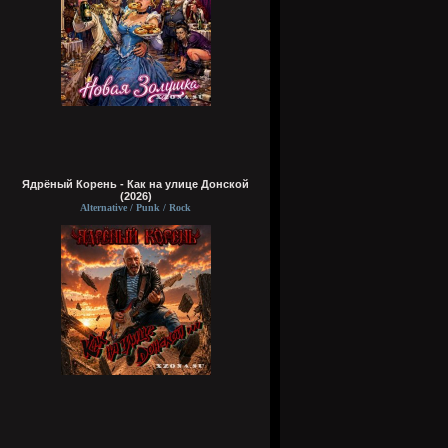
Ядрёный Корень - Как на улице Донской
(2026)
Alternative / Punk / Rock