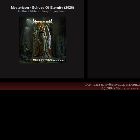
Mystericon - Echoes Of Eternity (2026)
Gothic / Metal / Heavy / Symphonic
Все права на публикуемые материал
(С) 2007-2026 xzona.su -