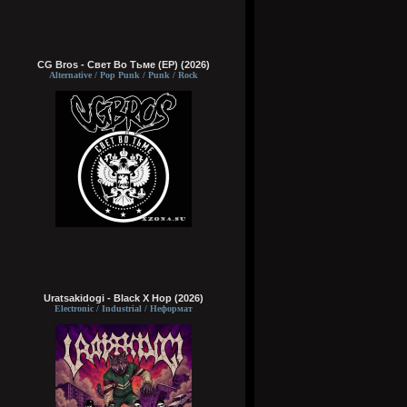
CG Bros - Свет Во Тьме (EP) (2026)
Alternative / Pop Punk / Punk / Rock
Uratsakidogi - Black X Hop (2026)
Electronic / Industrial / Неформат