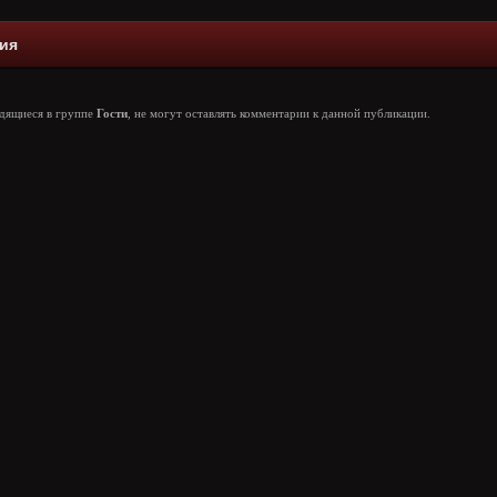
ия
одящиеся в группе
Гости
, не могут оставлять комментарии к данной публикации.