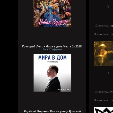
0
#2 написал:
s
Посетители | З
Григорий Лепс - Мира в дом. Часть 2 (2026)
Rock / Неформат
0
#3 написал:
N
Посетители | З
Ядрёный Корень - Как на улице Донской