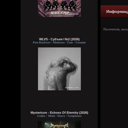
Информац
Посетители, нах
WLVS - Субъект №2 (2026)
Post-Hardcore / Metalcore / Emo / Screamo
Mystericon - Echoes Of Eternity (2026)
Gothic / Metal / Heavy / Symphonic