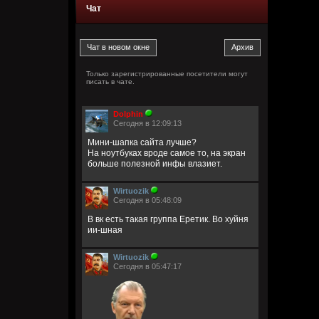
Чат
Только зарегистрированные посетители могут
писать в чате.
Dolphin
Сегодня в 12:09:13
Мини-шапка сайта лучше?
На ноутбуках вроде самое то, на экран
больше полезной инфы влазиет.
Wirtuozik
Сегодня в 05:48:09
В вк есть такая группа Еретик. Во хуйня
ии-шная
Wirtuozik
Сегодня в 05:47:17