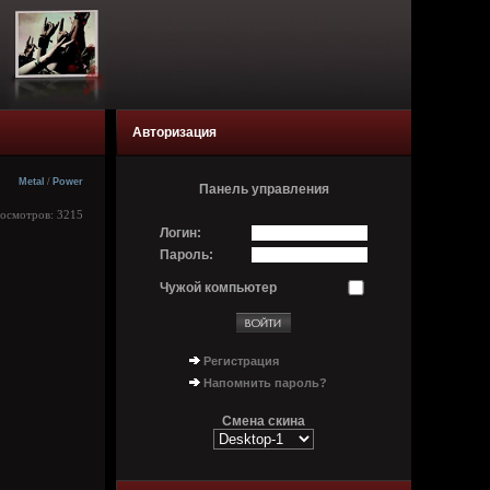
Авторизация
Metal
/
Power
Панель управления
росмотров: 3215
Логин:
Пароль:
Чужой компьютер
Регистрация
Напомнить пароль?
Смена скина