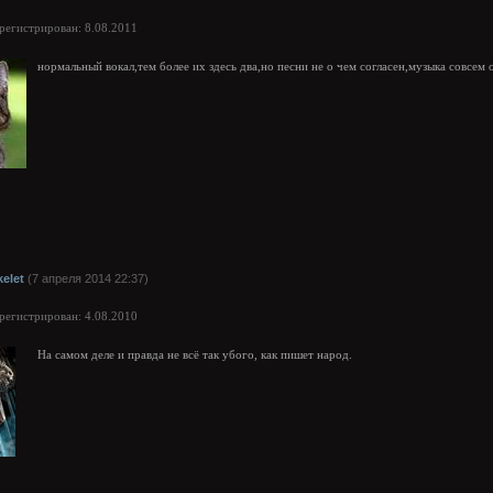
арегистрирован: 8.08.2011
нормальный вокал,тем более их здесь два,но песни не о чем согласен,музыка совсем 
kelet
(7 апреля 2014 22:37)
арегистрирован: 4.08.2010
На самом деле и правда не всё так убого, как пишет народ.