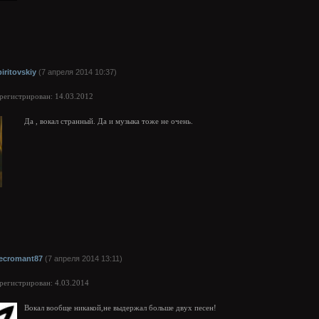
piritovskiy
(7 апреля 2014 10:37)
арегистрирован: 14.03.2012
Да , вокал странный. Да и музыка тоже не очень.
ecromant87
(7 апреля 2014 13:11)
арегистрирован: 4.03.2014
Вокал вообще никакой,не выдержал больше двух песен!