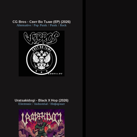
CG Bros - Свет Во Тьме (EP) (2026)
Alternative / Pop Punk / Punk / Rock
Uratsakidogi - Black X Hop (2026)
Electronic / Industrial / Неформат