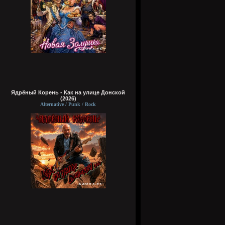
Ядрёный Корень - Как на улице Донской
(2026)
Alternative / Punk / Rock