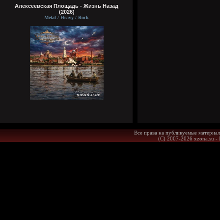
Алексеевская Площадь - Жизнь Назад
(2026)
Metal / Heavy / Rock
Все права на публикуемые материал
(С) 2007-2026 xzona.su -