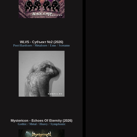
WLVS - Субъект №2 (2026)
Post-Hardcore / Metalcore / Emo / Screamo
Mystericon - Echoes Of Eternity (2026)
Gothic / Metal / Heavy / Symphonic