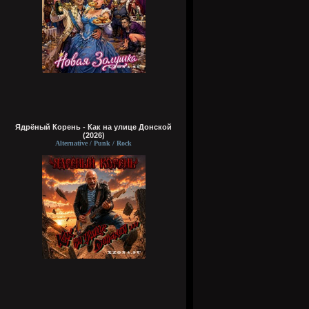
Ядрёный Корень - Как на улице Донской
(2026)
Alternative / Punk / Rock