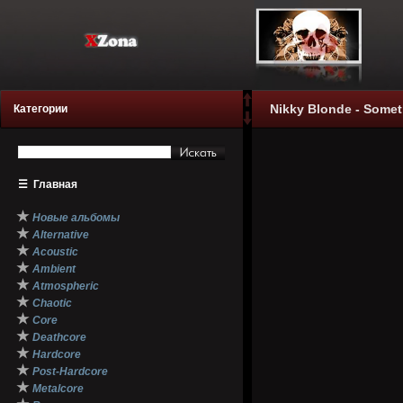
Nikky Blonde - Somet
Категории
☰
Главная
★
Новые альбомы
★
Alternative
★
Acoustic
★
Ambient
★
Atmospheric
★
Chaotic
★
Core
★
Deathcore
★
Hardcore
★
Post-Hardcore
★
Metalcore