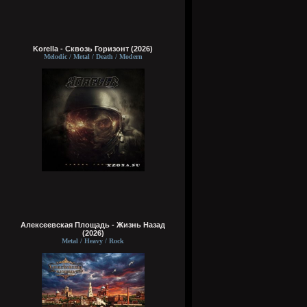
Korella - Сквозь Горизонт (2026)
Melodic / Metal / Death / Modern
Алексеевская Площадь - Жизнь Назад
(2026)
Metal / Heavy / Rock