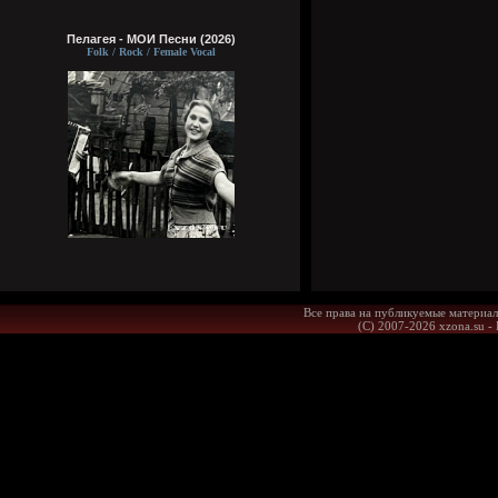
Пелагея - МОИ Песни (2026)
Folk / Rock / Female Vocal
Все права на публикуемые материал
(С) 2007-2026 xzona.su -