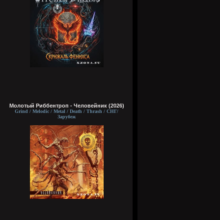
Молотый Риббентроп - Человейник (2026)
Grind / Melodic / Metal / Death / Thrash / СНГ/
Зарубеж