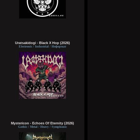
Uratsakidogi - Black X Hop (2026)
Electronic / Industrial / Неформат
Mystericon - Echoes Of Eternity (2026)
Gothic / Metal / Heavy / Symphonic