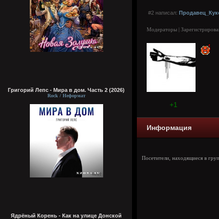
#2 написал:
Продавец_Кук
Модераторы | Зарегистрирова
Григорий Лепс - Мира в дом. Часть 2 (2026)
Rock / Неформат
+1
Информация
Посетители, находящиеся в гру
Ядрёный Корень - Как на улице Донской