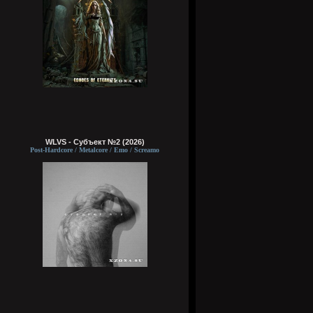
WLVS - Субъект №2 (2026)
Post-Hardcore / Metalcore / Emo / Screamo