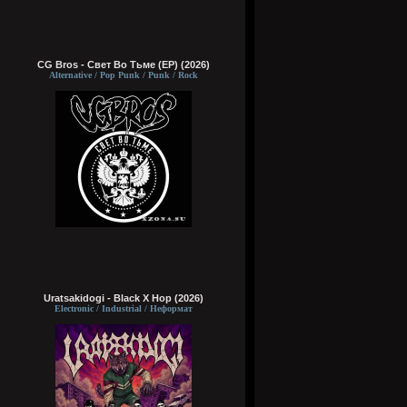
CG Bros - Свет Во Тьме (EP) (2026)
Alternative / Pop Punk / Punk / Rock
Uratsakidogi - Black X Hop (2026)
Electronic / Industrial / Неформат