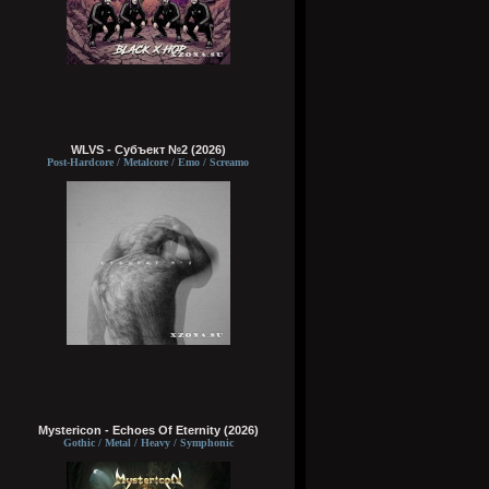
WLVS - Субъект №2 (2026)
Post-Hardcore / Metalcore / Emo / Screamo
Mystericon - Echoes Of Eternity (2026)
Gothic / Metal / Heavy / Symphonic