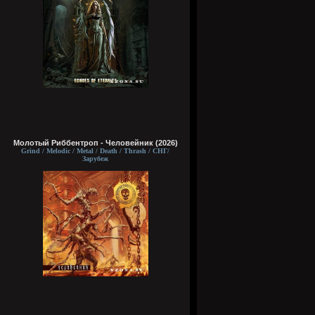
Молотый Риббентроп - Человейник (2026)
Grind / Melodic / Metal / Death / Thrash / СНГ/
Зарубеж