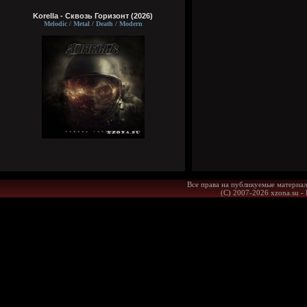
Korella - Сквозь Горизонт (2026)
Melodic / Metal / Death / Modern
Все права на публикуемые материал
(С) 2007-2026 xzona.su -