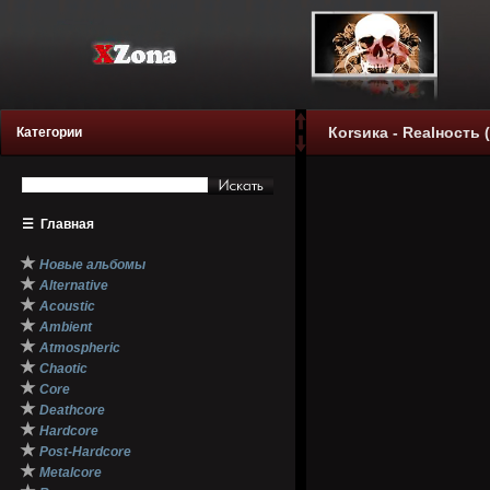
Коrsика - Realность 
Категории
☰
Главная
★
Новые альбомы
★
Alternative
★
Acoustic
★
Ambient
★
Atmospheric
★
Chaotic
★
Core
★
Deathcore
★
Hardcore
★
Post-Hardcore
★
Metalcore