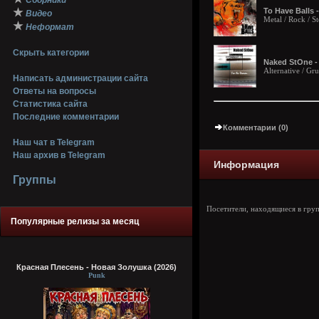
Сборники
★
To Have Balls -
Видео
Metal / Rock / S
★
Неформат
Скрыть категории
Naked StOne - 
Alternative / Gr
Написать администрации сайта
Ответы на вопросы
Статистика сайта
Последние комментарии
Комментарии (0)
Наш чат в Telegram
Наш архив в Telegram
Информация
Группы
Посетители, находящиеся в гру
Популярные релизы за месяц
Красная Плесень - Новая Золушка (2026)
Punk