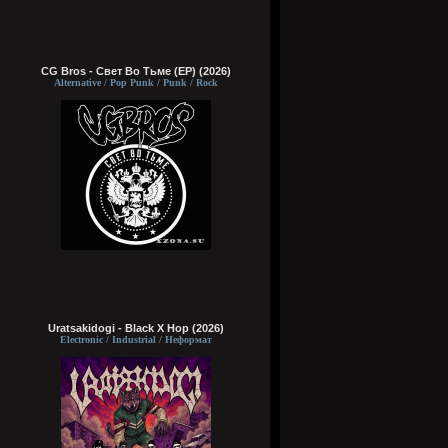
CG Bros - Свет Во Тьме (EP) (2026)
Alternative / Pop Punk / Punk / Rock
Uratsakidogi - Black X Hop (2026)
Electronic / Industrial / Неформат