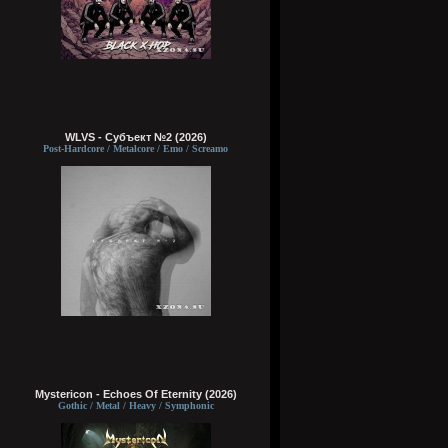
WLVS - Субъект №2 (2026)
Post-Hardcore / Metalcore / Emo / Screamo
Mystericon - Echoes Of Eternity (2026)
Gothic / Metal / Heavy / Symphonic