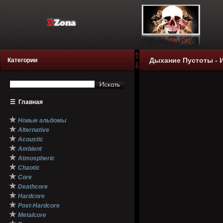
Дыхание Пустоты - И
Категории
☰
Главная
★
Новые альбомы
★
Alternative
★
Acoustic
★
Ambient
★
Atmospheric
★
Chaotic
★
Core
★
Deathcore
★
Hardcore
★
Post-Hardcore
★
Metalcore