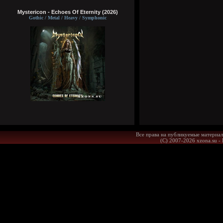
Mystericon - Echoes Of Eternity (2026)
Gothic / Metal / Heavy / Symphonic
Все права на публикуемые материал
(С) 2007-2026 xzona.su -