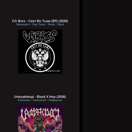
CG Bros - Свет Во Тьме (EP) (2026)
Alternative / Pop Punk / Punk / Rock
Uratsakidogi - Black X Hop (2026)
Electronic / Industrial / Неформат