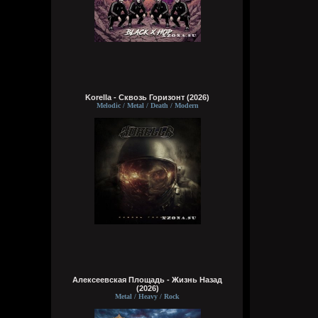
Korella - Сквозь Горизонт (2026)
Melodic / Metal / Death / Modern
Алексеевская Площадь - Жизнь Назад
(2026)
Metal / Heavy / Rock