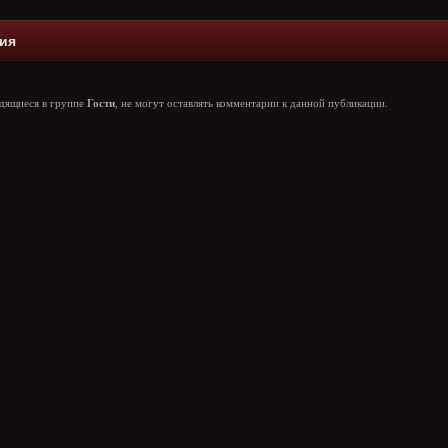
ия
одящиеся в группе
Гости
, не могут оставлять комментарии к данной публикации.