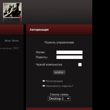
Авторизация
Metal
/
Black
Панель управления
росмотров: 2063
Логин:
Пароль:
Чужой компьютер
Регистрация
Напомнить пароль?
Смена скина