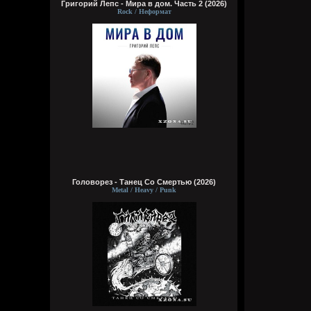
Григорий Лепс - Мира в дом. Часть 2 (2026)
Rock / Неформат
Головорез - Tанец Со Смертью (2026)
Metal / Heavy / Punk