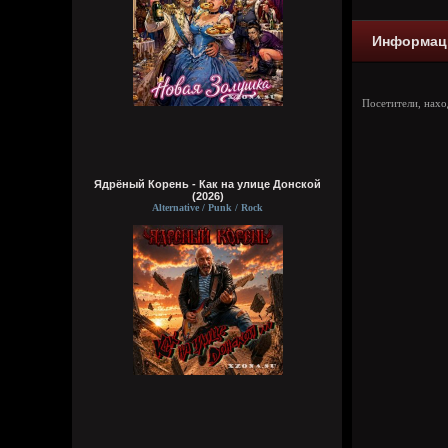
Информац
Посетители, нах
Ядрёный Корень - Как на улице Донской
(2026)
Alternative / Punk / Rock