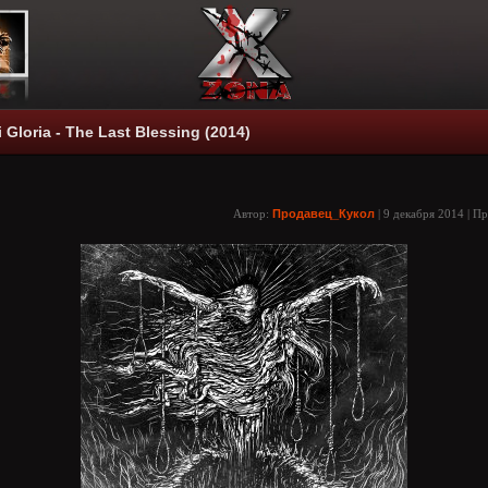
i Gloria - The Last Blessing (2014)
Автор:
Продавец_Кукол
| 9 декабря 2014 | П