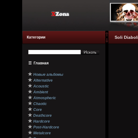
Soli Diabol
Категории
☰
Главная
★
Новые альбомы
★
Alternative
★
Acoustic
★
Ambient
★
Atmospheric
★
Chaotic
★
Core
★
Deathcore
★
Hardcore
★
Post-Hardcore
★
Metalcore