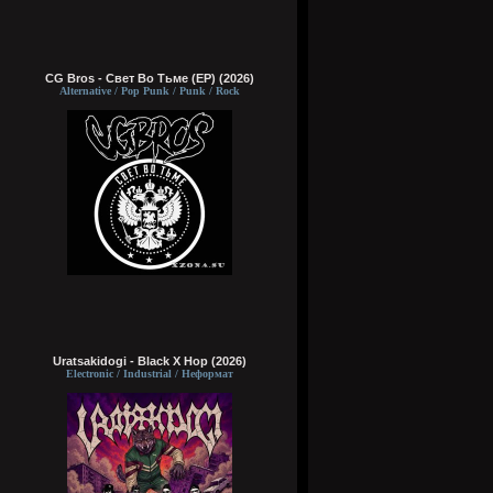
CG Bros - Свет Во Тьме (EP) (2026)
Alternative / Pop Punk / Punk / Rock
Uratsakidogi - Black X Hop (2026)
Electronic / Industrial / Неформат