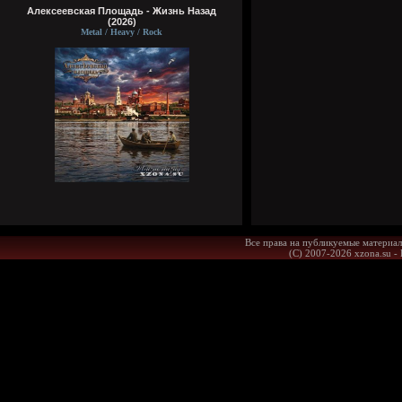
Алексеевская Площадь - Жизнь Назад
(2026)
Metal / Heavy / Rock
Все права на публикуемые материал
(С) 2007-2026 xzona.su -