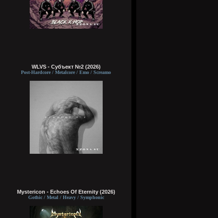
WLVS - Субъект №2 (2026)
Post-Hardcore / Metalcore / Emo / Screamo
Mystericon - Echoes Of Eternity (2026)
Gothic / Metal / Heavy / Symphonic