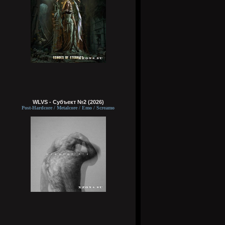
WLVS - Субъект №2 (2026)
Post-Hardcore / Metalcore / Emo / Screamo