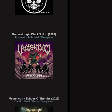
Uratsakidogi - Black X Hop (2026)
Electronic / Industrial / Неформат
Mystericon - Echoes Of Eternity (2026)
Gothic / Metal / Heavy / Symphonic