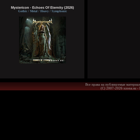
Mystericon - Echoes Of Eternity (2026)
Gothic / Metal / Heavy / Symphonic
Все права на публикуемые материал
(С) 2007-2026 xzona.su -