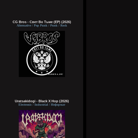
CG Bros - Свет Во Тьме (EP) (2026)
Alternative / Pop Punk / Punk / Rock
Uratsakidogi - Black X Hop (2026)
Electronic / Industrial / Неформат