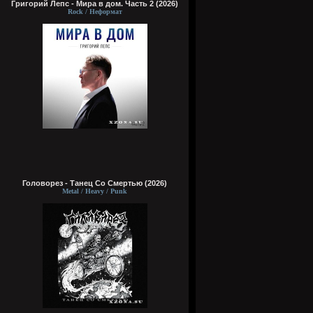
Григорий Лепс - Мира в дом. Часть 2 (2026)
Rock / Неформат
Головорез - Tанец Со Смертью (2026)
Metal / Heavy / Punk