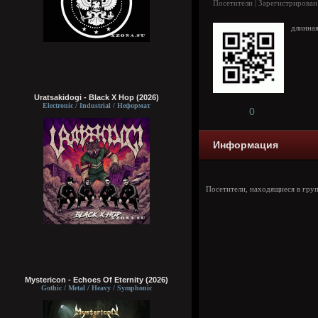
Посетители | Зарегистрирован
длинная
Uratsakidogi - Black X Hop (2026)
Electronic / Industrial / Неформат
0
Информация
Посетители, находящиеся в гру
Mystericon - Echoes Of Eternity (2026)
Gothic / Metal / Heavy / Symphonic