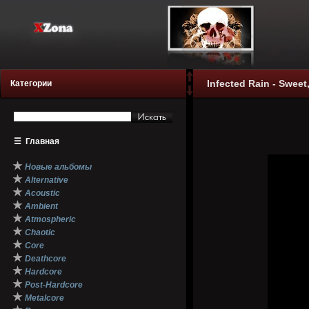
Infected Rain - Sweet
Категории
☰
Главная
★
Новые альбомы
★
Alternative
★
Acoustic
★
Ambient
★
Atmospheric
★
Chaotic
★
Core
★
Deathcore
★
Hardcore
★
Post-Hardcore
★
Metalcore