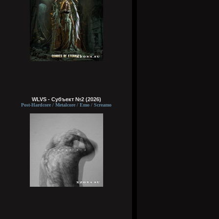
WLVS - Субъект №2 (2026)
Post-Hardcore / Metalcore / Emo / Screamo