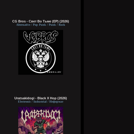
CG Bros - Свет Во Тьме (EP) (2026)
Alternative / Pop Punk / Punk / Rock
Uratsakidogi - Black X Hop (2026)
Electronic / Industrial / Неформат