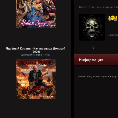
Посетители | Зарегистрирован
---------
Загроб
0
Ядрёный Корень - Как на улице Донской
(2026)
Alternative / Punk / Rock
Информация
Посетители, находящиеся в гру