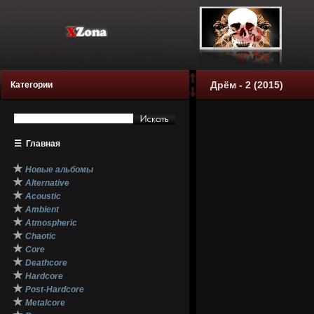
Дрём - 2 (2015)
Категории
☰
Главная
★
Новые альбомы
★
Alternative
★
Acoustic
★
Ambient
★
Atmospheric
★
Chaotic
★
Core
★
Deathcore
★
Hardcore
★
Post-Hardcore
★
Metalcore