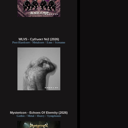
WLVS - Субъект №2 (2026)
Post-Hardcore / Metalcore / Emo / Screamo
Mystericon - Echoes Of Eternity (2026)
Gothic / Metal / Heavy / Symphonic