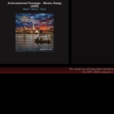
Алексеевская Площадь - Жизнь Назад
(2026)
Metal / Heavy / Rock
Все права на публикуемые материал
(С) 2007-2026 xzona.su -