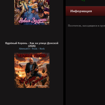
+1
Информация
Посетители, находящиеся в гру
Ядрёный Корень - Как на улице Донской
(2026)
Alternative / Punk / Rock