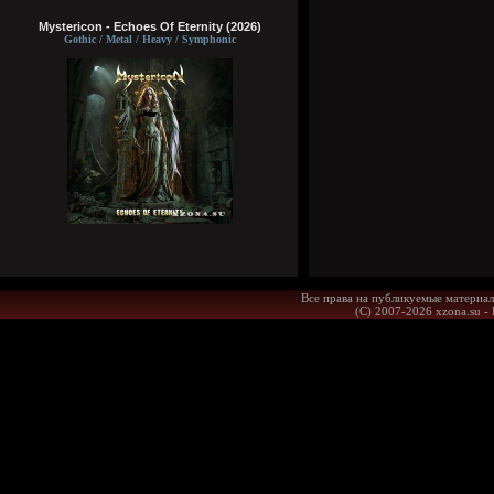
Mystericon - Echoes Of Eternity (2026)
Gothic / Metal / Heavy / Symphonic
Все права на публикуемые материал
(С) 2007-2026 xzona.su -