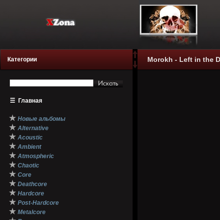
Morokh - Left in the 
Категории
☰
Главная
★
Новые альбомы
★
Alternative
★
Acoustic
★
Ambient
★
Atmospheric
★
Chaotic
★
Core
★
Deathcore
★
Hardcore
★
Post-Hardcore
★
Metalcore