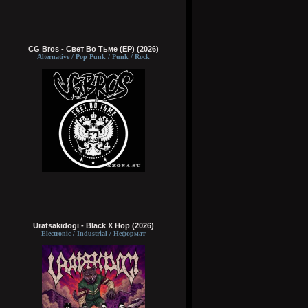
CG Bros - Свет Во Тьме (EP) (2026)
Alternative / Pop Punk / Punk / Rock
Uratsakidogi - Black X Hop (2026)
Electronic / Industrial / Неформат