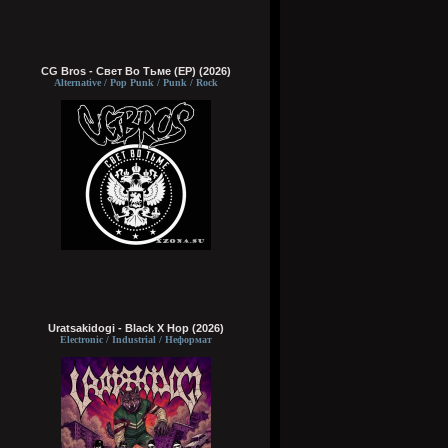
CG Bros - Свет Во Тьме (EP) (2026)
Alternative / Pop Punk / Punk / Rock
Uratsakidogi - Black X Hop (2026)
Electronic / Industrial / Неформат