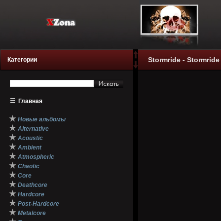
Stormride - Stormride
Категории
☰
Главная
★
Новые альбомы
★
Alternative
★
Acoustic
★
Ambient
★
Atmospheric
★
Chaotic
★
Core
★
Deathcore
★
Hardcore
★
Post-Hardcore
★
Metalcore