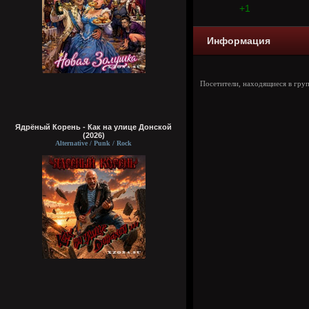
+1
Информация
Посетители, находящиеся в гру
Ядрёный Корень - Как на улице Донской
(2026)
Alternative / Punk / Rock