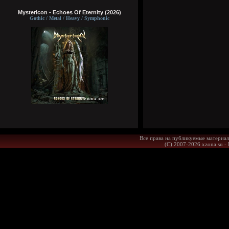
Mystericon - Echoes Of Eternity (2026)
Gothic / Metal / Heavy / Symphonic
Все права на публикуемые материал
(С) 2007-2026 xzona.su -