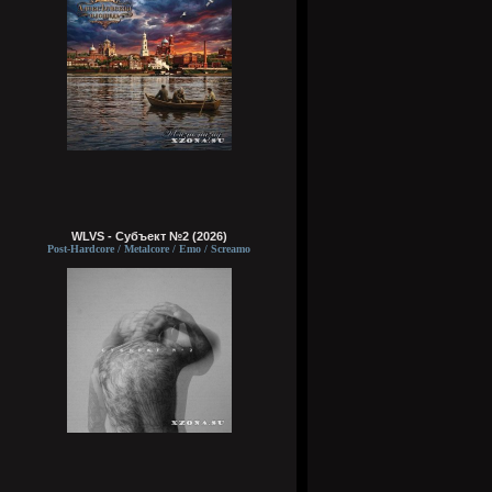
WLVS - Субъект №2 (2026)
Post-Hardcore / Metalcore / Emo / Screamo