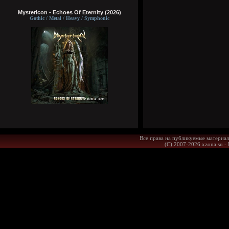
Mystericon - Echoes Of Eternity (2026)
Gothic / Metal / Heavy / Symphonic
Все права на публикуемые материал
(С) 2007-2026 xzona.su -