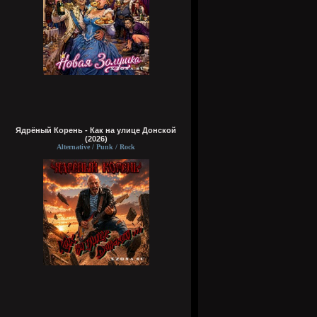
Ядрёный Корень - Как на улице Донской
(2026)
Alternative / Punk / Rock