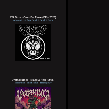
CG Bros - Свет Во Тьме (EP) (2026)
Alternative / Pop Punk / Punk / Rock
Uratsakidogi - Black X Hop (2026)
Electronic / Industrial / Неформат