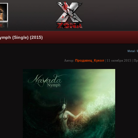
ymph (Single) (2015)
Metal
/
Автор:
Продавец_Кукол
| 11 октября 2015 | П