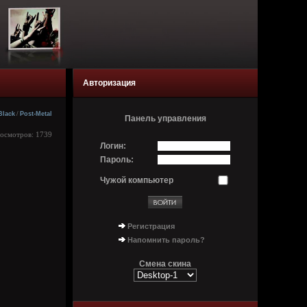
Авторизация
Black
/
Post-Metal
Панель управления
росмотров: 1739
Логин:
Пароль:
Чужой компьютер
Регистрация
Напомнить пароль?
Смена скина