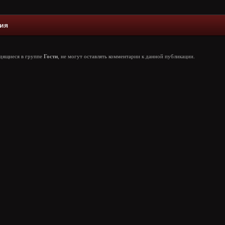
ия
одящиеся в группе
Гости
, не могут оставлять комментарии к данной публикации.