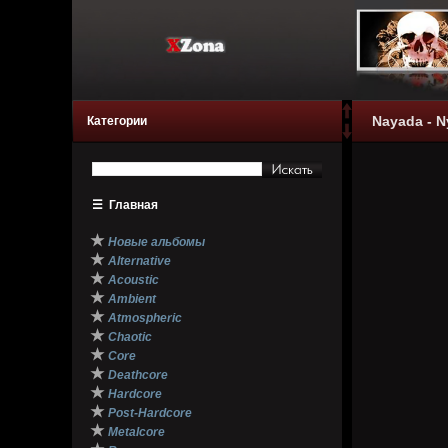
Nayada - N
Категории
☰
Главная
★
Новые альбомы
★
Alternative
★
Acoustic
★
Ambient
★
Atmospheric
★
Chaotic
★
Core
★
Deathcore
★
Hardcore
★
Post-Hardcore
★
Metalcore