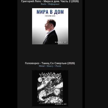
Григорий Лепс - Мира в дом. Часть 2 (2026)
Rock / Неформат
Головорез - Tанец Со Смертью (2026)
Metal / Heavy / Punk