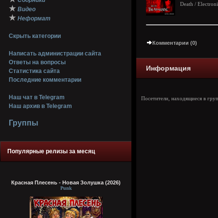
Сборники
Death / Electroni
★
Видео
★
Неформат
Скрыть категории
Комментарии (0)
Написать администрации сайта
Ответы на вопросы
Информация
Статистика сайта
Последние комментарии
Наш чат в Telegram
Посетители, находящиеся в гру
Наш архив в Telegram
Группы
Популярные релизы за месяц
Красная Плесень - Новая Золушка (2026)
Punk