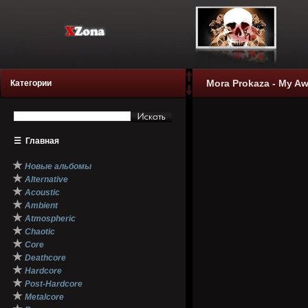
Mora Prokaza - My Aw
Категории
☰
Главная
★
Новые альбомы
★
Alternative
★
Acoustic
★
Ambient
★
Atmospheric
★
Chaotic
★
Core
★
Deathcore
★
Hardcore
★
Post-Hardcore
★
Metalcore