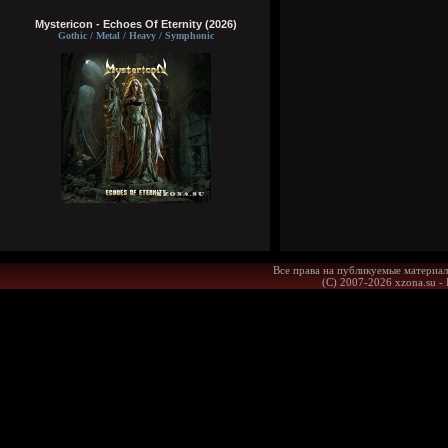
Mystericon - Echoes Of Eternity (2026)
Gothic / Metal / Heavy / Symphonic
Все права на публикуемые материал
(С) 2007-2026 xzona.su -