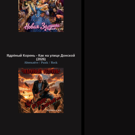
Ядрёный Корень - Как на улице Донской
(2026)
Alternative / Punk / Rock