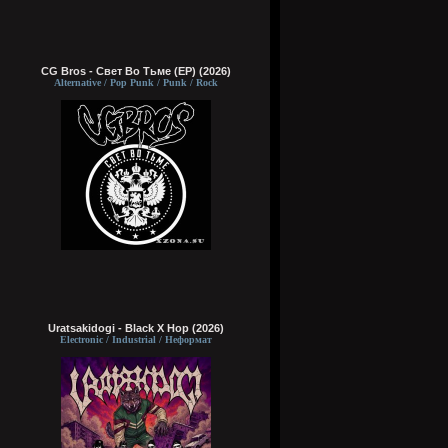
CG Bros - Свет Во Тьме (EP) (2026)
Alternative / Pop Punk / Punk / Rock
Uratsakidogi - Black X Hop (2026)
Electronic / Industrial / Неформат