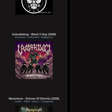
Uratsakidogi - Black X Hop (2026)
Electronic / Industrial / Неформат
Mystericon - Echoes Of Eternity (2026)
Gothic / Metal / Heavy / Symphonic