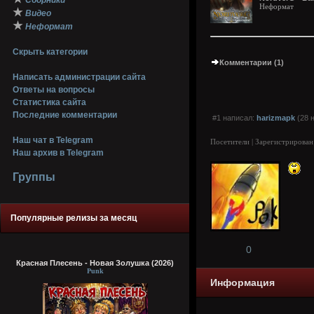
Сборники
Неформат
★
Видео
★
Неформат
Скрыть категории
Комментарии (1)
Написать администрации сайта
Ответы на вопросы
Статистика сайта
Последние комментарии
#1 написал:
harizmapk
(28 
Наш чат в Telegram
Посетители | Зарегистрирован
Наш архив в Telegram
Группы
Популярные релизы за месяц
0
Красная Плесень - Новая Золушка (2026)
Punk
Информация