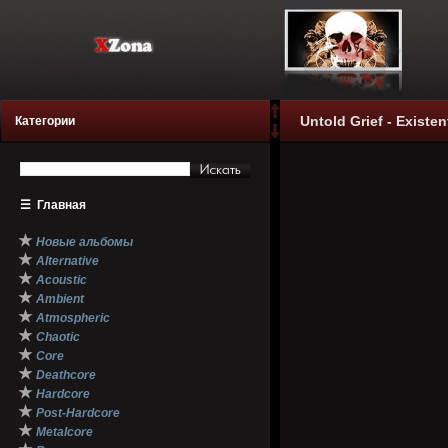
Untold Grief - Existen
Категории
☰
Главная
★
Новые альбомы
★
Alternative
★
Acoustic
★
Ambient
★
Atmospheric
★
Chaotic
★
Core
★
Deathcore
★
Hardcore
★
Post-Hardcore
★
Metalcore