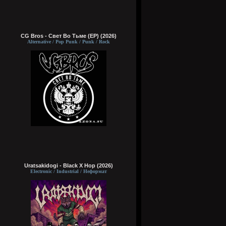
CG Bros - Свет Во Тьме (EP) (2026)
Alternative / Pop Punk / Punk / Rock
Uratsakidogi - Black X Hop (2026)
Electronic / Industrial / Неформат