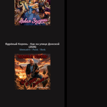
Ядрёный Корень - Как на улице Донской
(2026)
Alternative / Punk / Rock