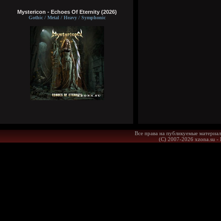
Mystericon - Echoes Of Eternity (2026)
Gothic / Metal / Heavy / Symphonic
Все права на публикуемые материал
(С) 2007-2026 xzona.su -