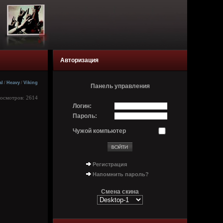
Авторизация
al
/
Heavy
/
Viking
Панель управления
росмотров: 2614
Логин:
Пароль:
Чужой компьютер
Регистрация
Напомнить пароль?
Смена скина