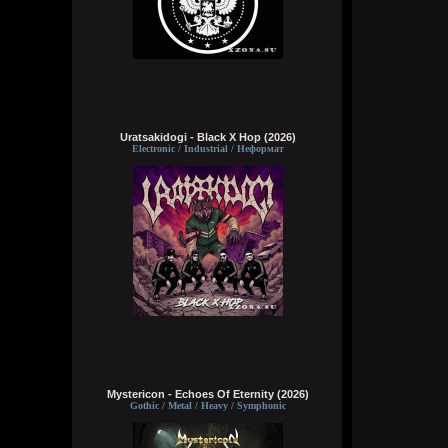
Uratsakidogi - Black X Hop (2026)
Electronic / Industrial / Неформат
Mystericon - Echoes Of Eternity (2026)
Gothic / Metal / Heavy / Symphonic