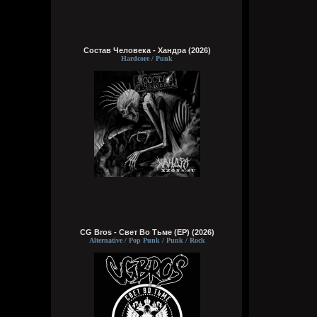
Состав Человека - Хандра (2026)
Hardcore / Punk
CG Bros - Свет Во Тьме (EP) (2026)
Alternative / Pop Punk / Punk / Rock