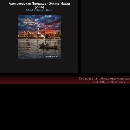
Алексеевская Площадь - Жизнь Назад
(2026)
Metal / Heavy / Rock
Все права на публикуемые материал
(С) 2007-2026 xzona.su -