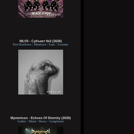
WLVS - Субъект №2 (2026)
Post-Hardcore / Metalcore / Emo / Screamo
Mystericon - Echoes Of Eternity (2026)
Gothic / Metal / Heavy / Symphonic