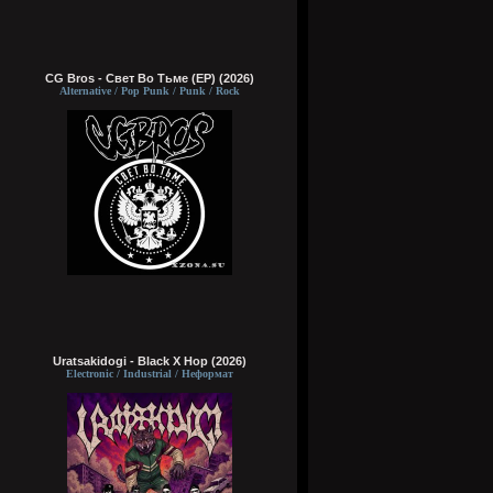
CG Bros - Свет Во Тьме (EP) (2026)
Alternative / Pop Punk / Punk / Rock
Uratsakidogi - Black X Hop (2026)
Electronic / Industrial / Неформат