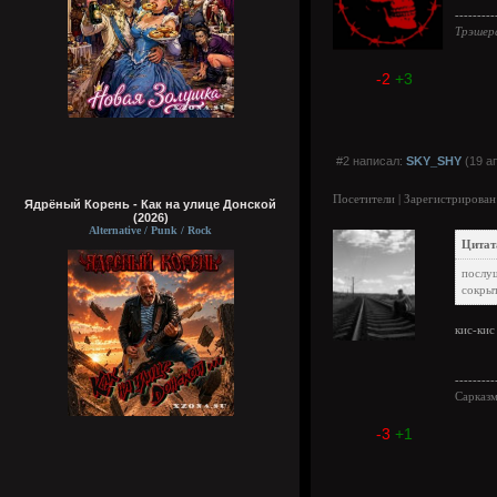
---------
Трэшер
-2
+3
#2 написал:
SKY_SHY
(19 а
Посетители | Зарегистрирован
Ядрёный Корень - Как на улице Донской
(2026)
Alternative / Punk / Rock
Цитат
послуш
сокры
кис-кис
---------
Сарказм
-3
+1