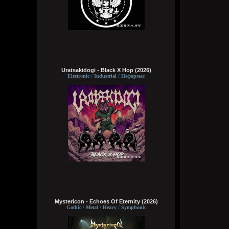
Uratsakidogi - Black X Hop (2026)
Electronic / Industrial / Неформат
Mystericon - Echoes Of Eternity (2026)
Gothic / Metal / Heavy / Symphonic