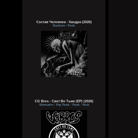
Состав Человека - Хандра (2026)
Hardcore / Punk
CG Bros - Свет Во Тьме (EP) (2026)
Alternative / Pop Punk / Punk / Rock