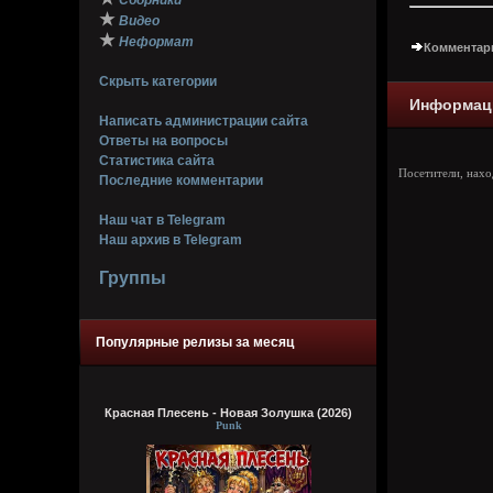
Сборники
★
Видео
★
Неформат
Комментари
Скрыть категории
Информац
Написать администрации сайта
Ответы на вопросы
Статистика сайта
Посетители, нах
Последние комментарии
Наш чат в Telegram
Наш архив в Telegram
Группы
Популярные релизы за месяц
Красная Плесень - Новая Золушка (2026)
Punk