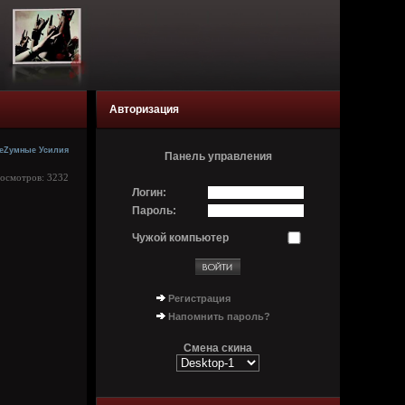
Авторизация
еZумные Усилия
Панель управления
росмотров: 3232
Логин:
Пароль:
Чужой компьютер
Регистрация
Напомнить пароль?
Смена скина