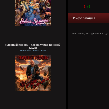
-1
+1
Информация
Посетители, находящиеся в гру
Ядрёный Корень - Как на улице Донской
(2026)
Alternative / Punk / Rock