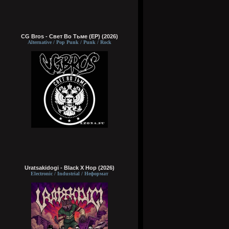
CG Bros - Свет Во Тьме (EP) (2026)
Alternative / Pop Punk / Punk / Rock
Uratsakidogi - Black X Hop (2026)
Electronic / Industrial / Неформат