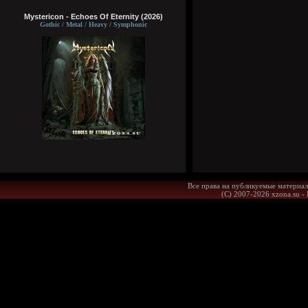
Mystericon - Echoes Of Eternity (2026)
Gothic / Metal / Heavy / Symphonic
Все права на публикуемые материал
(С) 2007-2026 xzona.su -