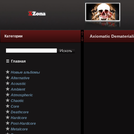
Axiomatic Demateriali
Категории
☰
Главная
★
Новые альбомы
★
Alternative
★
Acoustic
★
Ambient
★
Atmospheric
★
Chaotic
★
Core
★
Deathcore
★
Hardcore
★
Post-Hardcore
★
Metalcore