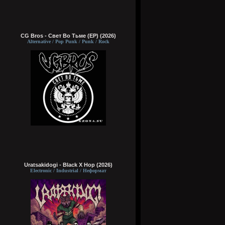
CG Bros - Свет Во Тьме (EP) (2026)
Alternative / Pop Punk / Punk / Rock
Uratsakidogi - Black X Hop (2026)
Electronic / Industrial / Неформат