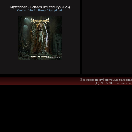
Mystericon - Echoes Of Eternity (2026)
Gothic / Metal / Heavy / Symphonic
Все права на публикуемые материал
(С) 2007-2026 xzona.su -