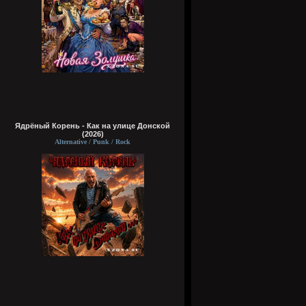
Ядрёный Корень - Как на улице Донской
(2026)
Alternative / Punk / Rock