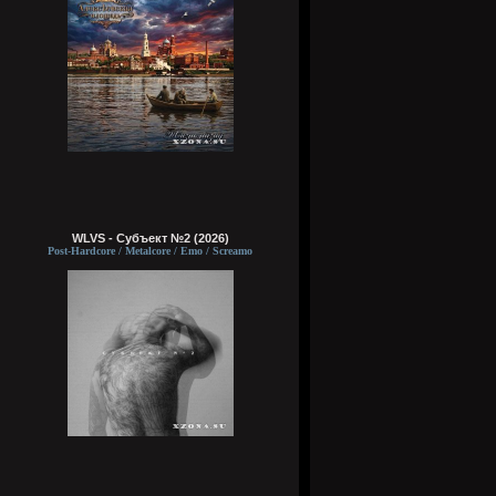
WLVS - Субъект №2 (2026)
Post-Hardcore / Metalcore / Emo / Screamo