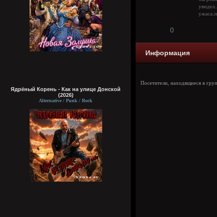
увидел.
ужаса.п
0
Информация
Посетители, находящиеся в гру
Ядрёный Корень - Как на улице Донской
(2026)
Alternative / Punk / Rock