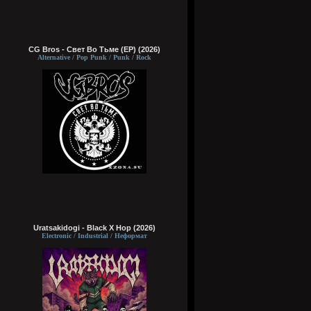
CG Bros - Свет Во Тьме (EP) (2026)
Alternative / Pop Punk / Punk / Rock
Uratsakidogi - Black X Hop (2026)
Electronic / Industrial / Неформат