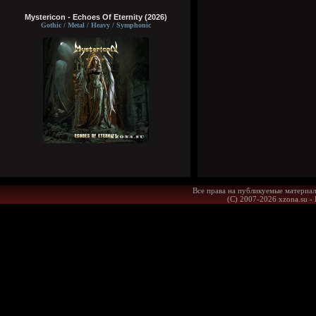
Mystericon - Echoes Of Eternity (2026)
Gothic / Metal / Heavy / Symphonic
Все права на публикуемые материал
(С) 2007-2026 xzona.su -