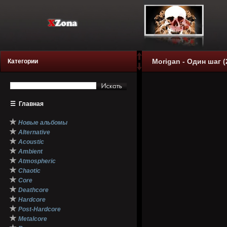
Morigan - Один шаг (
Категории
☰
Главная
★
Новые альбомы
★
Alternative
★
Acoustic
★
Ambient
★
Atmospheric
★
Chaotic
★
Core
★
Deathcore
★
Hardcore
★
Post-Hardcore
★
Metalcore