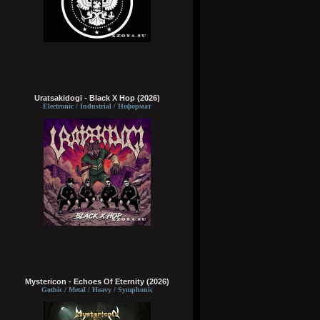
Uratsakidogi - Black X Hop (2026)
Electronic / Industrial / Неформат
Mystericon - Echoes Of Eternity (2026)
Gothic / Metal / Heavy / Symphonic