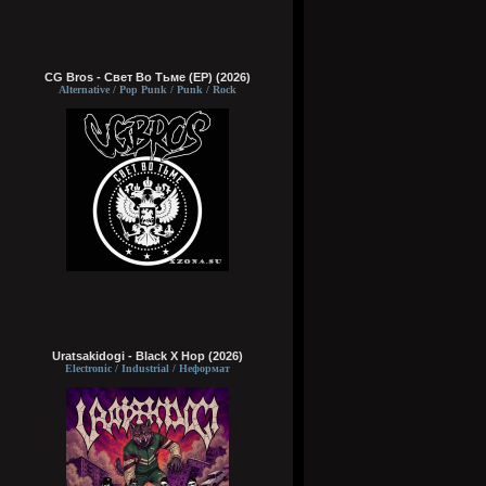
CG Bros - Свет Во Тьме (EP) (2026)
Alternative / Pop Punk / Punk / Rock
Uratsakidogi - Black X Hop (2026)
Electronic / Industrial / Неформат