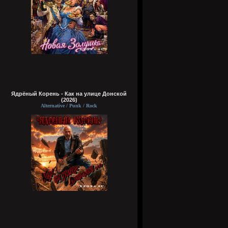
Ядрёный Корень - Как на улице Донской
(2026)
Alternative / Punk / Rock