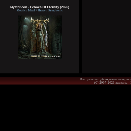
Mystericon - Echoes Of Eternity (2026)
Gothic / Metal / Heavy / Symphonic
Все права на публикуемые материал
(С) 2007-2026 xzona.su -