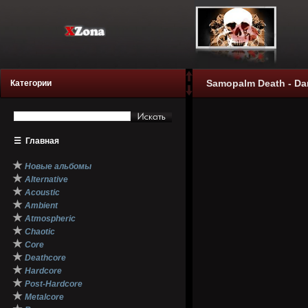
Samopalm Death - Da
Категории
☰
Главная
★
Новые альбомы
★
Alternative
★
Acoustic
★
Ambient
★
Atmospheric
★
Chaotic
★
Core
★
Deathcore
★
Hardcore
★
Post-Hardcore
★
Metalcore