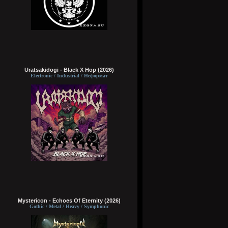
Uratsakidogi - Black X Hop (2026)
Electronic / Industrial / Неформат
Mystericon - Echoes Of Eternity (2026)
Gothic / Metal / Heavy / Symphonic