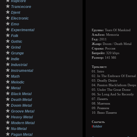
★
Rapcore
★
Trancecore
★
Djent
★
Electronic
★
Emo
★
Experimental
Группа:
Tears Of Mankind
★
Альбом:
Memoria
Folk
Год:
2011
★
Gothic
Жанр:
Doom / Death Metal
★
Grind
Страна:
Россия
★
Grunge
Битрейт:
320 kbps
★
Размер:
141 Мб
Indie
★
Industrial
Треклист:
★
Instrumental
01. Intro
★
Math
02. In The Embrace Of Eternal
03. Deadly Desire
★
Melodic
04. Passion Blackfathom Deeps
★
Metal
05. Under The Great Dome
★
Black Metal
06. So Long And So Recently
★
07. Память
Death Metal
08. Маятник
★
Doom Metal
09. Реквием
★
Groove Metal
10. Вино Памяти
★
Heavy Metal
★
Скачать
Modern Metal
i
folder
★
Nu-Metal
★
Pagan Metal