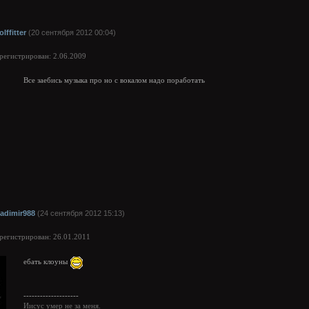
lffitter
(20 сентября 2012 00:04)
арегистрирован: 2.06.2009
Все заебись музыка про но с вокалом надо поработать
ladimir988
(24 сентября 2012 15:13)
арегистрирован: 26.01.2011
ебать клоуны
--------------------
Иисус умер не за меня.