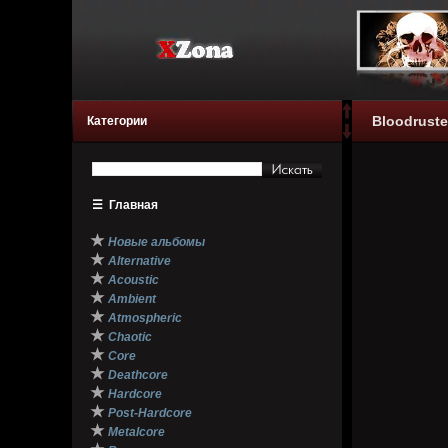
Bloodruste
Категории
☰
Главная
★
Новые альбомы
★
Alternative
★
Acoustic
★
Ambient
★
Atmospheric
★
Chaotic
★
Core
★
Deathcore
★
Hardcore
★
Post-Hardcore
★
Metalcore