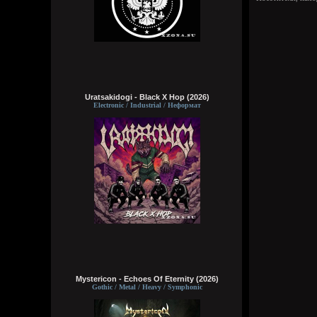
Uratsakidogi - Black X Hop (2026)
Electronic / Industrial / Неформат
Mystericon - Echoes Of Eternity (2026)
Gothic / Metal / Heavy / Symphonic