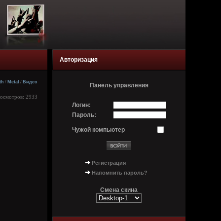
Авторизация
th
/
Metal
/
Видео
Панель управления
росмотров: 2933
Логин:
Пароль:
Чужой компьютер
Регистрация
Напомнить пароль?
Смена скина